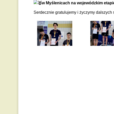
w Myślenicach na wojewódzkim etapie
Serdecznie gratulujemy i życzymy dalszych 