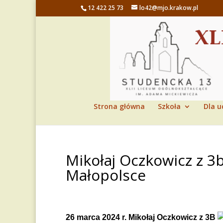
12 422 25 73
lo42@mjo.krakow.pl
Strona główna
Szkoła
Dla u
Mikołaj Oczkowicz z 3
Małopolsce
26 marca 2024 r. Mikołaj Oczkowicz z 3B